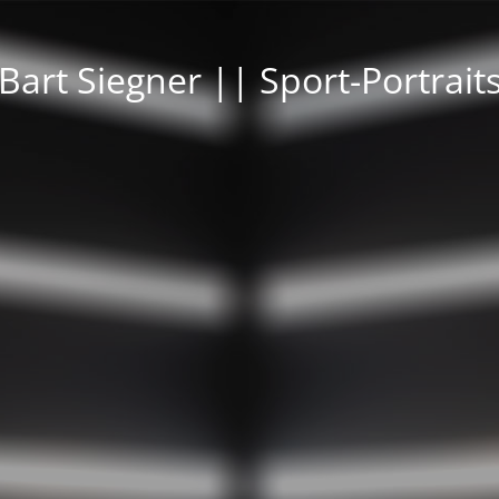
Bart Siegner || Sport-Portrait